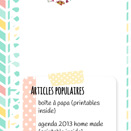
Articles populaires
boîte à papa {printables
inside}
agenda 2013 home made