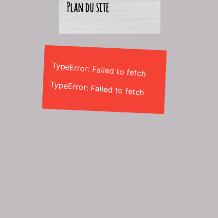
Plan du site
TypeError: Failed to fetch
TypeError: Failed to fetch