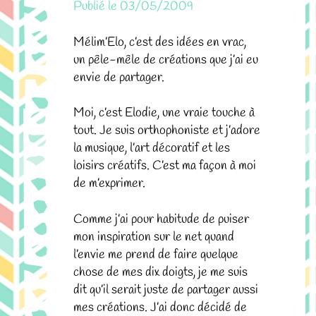
Publié le
03/05/2009
Mélim’Elo, c’est des idées en vrac,
un pêle-mêle de créations que j’ai eu
envie de partager.
Moi, c’est Elodie, une vraie touche à
tout. Je suis orthophoniste et j’adore
la musique, l’art décoratif et les
loisirs créatifs. C’est ma façon à moi
de m’exprimer.
Comme j’ai pour habitude de puiser
mon inspiration sur le net quand
l’envie me prend de faire quelque
chose de mes dix doigts, je me suis
dit qu’il serait juste de partager aussi
mes créations. J’ai donc décidé de