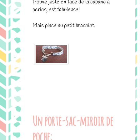
trouve juste en face de la cabane à
perles, est fabuleuse!
Mais place au petit bracelet:
.
Un porte-sac-miroir de
poche: