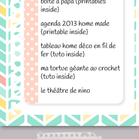
boîte à papa {printables
inside}
agenda 2013 home made
{printable inside}
tableau home déco en fil de
fer {tuto inside}
ma tortue géante au crochet
{tuto inside}
le théâtre de nino