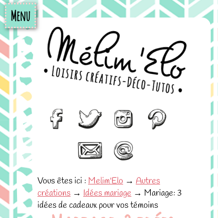
Menu
Vous êtes ici :
Melim'Elo
→
Autres
créations
→
Idées mariage
→
Mariage: 3
idées de cadeaux pour vos témoins