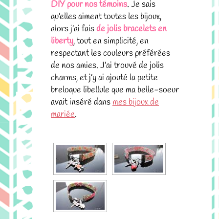
DIY pour nos témoins
. Je sais
qu’elles aiment toutes les bijoux,
alors j’ai fais
de jolis bracelets en
liberty
, tout en simplicité, en
respectant les couleurs préférées
de nos amies. J’ai trouvé de jolis
charms, et j’y ai ajouté la petite
breloque libellule que ma belle-soeur
avait inséré dans
mes bijoux de
mariée
.