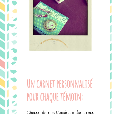
.
Un carnet personnalisé
pour chaque témoin:
Chacun de nos témoins a donc reçu