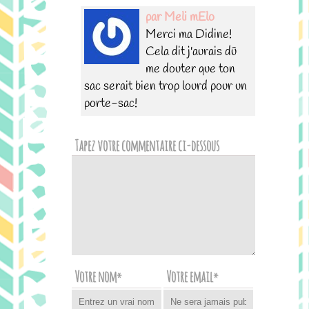
par Meli mElo
Merci ma Didine!
Cela dit j'aurais dû
me douter que ton
sac serait bien trop lourd pour un
porte-sac!
Tapez votre commentaire ci-dessous
Votre nom
Votre email
*
*