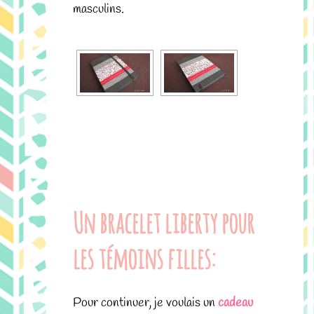
masculins.
.
Un bracelet liberty pour
les témoins filles:
Pour continuer, je voulais un
cadeau