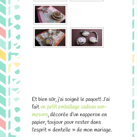
.
.
Et bien sûr, j’ai soigné le paquet! J’ai
fait
un petit emballage cadeau sur-
mesure
, décorée d’un napperon en
papier, toujour pour rester dans
l’esprit « dentelle » de mon mariage.