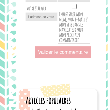
Votre site web
Enregistrer mon
nom, mon e-mail et
mon site dans le
navigateur pour
mon prochain
commentaire.
Articles populaires