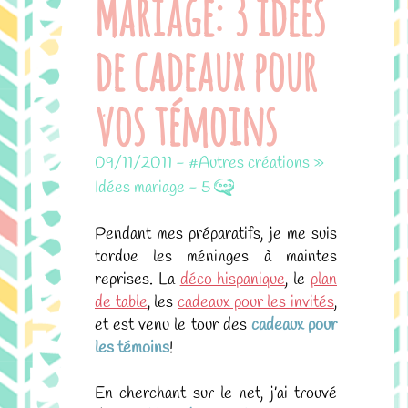
Mariage: 3 idées
de cadeaux pour
vos témoins
09/11/2011
-
#Autres créations »
Idées mariage
-
5
Pendant mes préparatifs, je me suis
tordue les méninges à maintes
reprises. La
déco hispanique
, le
plan
de table
, les
cadeaux pour les invités
,
et est venu le tour des
cadeaux pour
les témoins
!
En cherchant sur le net, j’ai trouvé