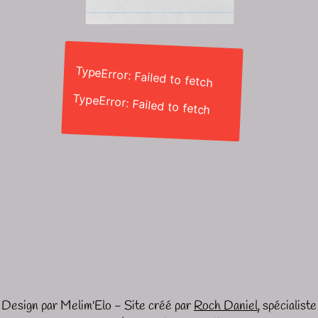
TypeError: Failed to fetch
TypeError: Failed to fetch
Design par Melim'Elo - Site créé par
Roch Daniel
, spécialiste