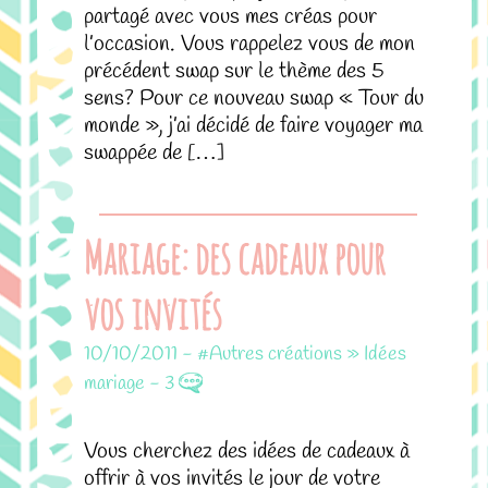
partagé avec vous mes créas pour
l’occasion. Vous rappelez vous de mon
précédent swap sur le thème des 5
sens? Pour ce nouveau swap « Tour du
monde », j’ai décidé de faire voyager ma
swappée de […]
Mariage: des cadeaux pour
vos invités
10/10/2011
-
#Autres créations » Idées
mariage
-
3
Vous cherchez des idées de cadeaux à
offrir à vos invités le jour de votre