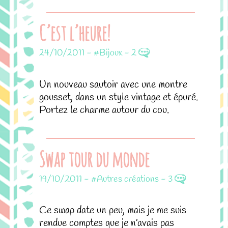
C’est l’heure!
24/10/2011
-
#Bijoux
-
2
Un nouveau sautoir avec une montre
gousset, dans un style vintage et épuré.
Portez le charme autour du cou.
Swap tour du monde
19/10/2011
-
#Autres créations
-
3
Ce swap date un peu, mais je me suis
rendue comptes que je n’avais pas