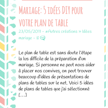
Mariage: 5 idées DIY pour
votre plan de table
23/05/2011
-
#Autres créations » Idées
mariage
-
8
Le plan de table est sans doute l’étape
la lus difficile de la préparation d’un
mariage. Si personne ne peut nous aider
à placer nos convives, on peut trouver
beaucoup d’idées de présentations de
plans de tables sur le net. Voici 5 idées
de plans de tables que j’ai sélectionné
[…]