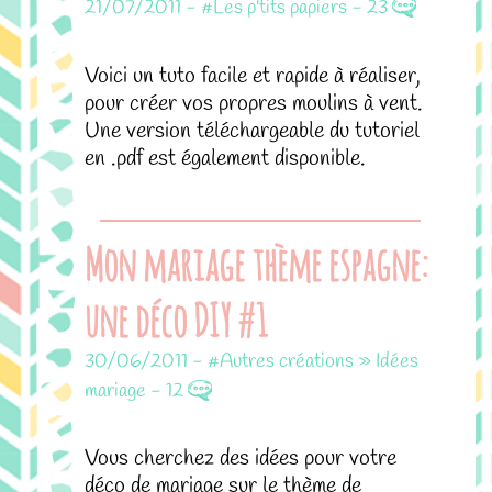
21/07/2011
-
#Les p'tits papiers
-
23
Voici un tuto facile et rapide à réaliser,
pour créer vos propres moulins à vent.
Une version téléchargeable du tutoriel
en .pdf est également disponible.
Mon mariage thème espagne:
une déco DIY #1
30/06/2011
-
#Autres créations » Idées
mariage
-
12
Vous cherchez des idées pour votre
déco de mariage sur le thème de