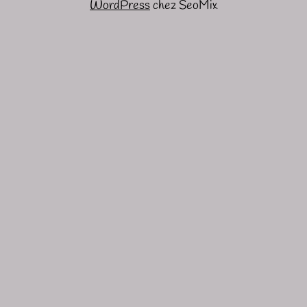
WordPress
chez SeoMix