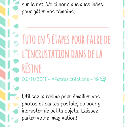
sur le net. Voici donc quelques idées
pour gâter vos témoins.
Tuto en 5 étapes pour faire de
l’incrustation dans de la
résine
02/11/2011
-
#Autres créations
-
16
Utilisez la résine pour émailler vos
photos et cartes postale, ou pour y
incruster de petits objets. Laissez
parler votre imagination!