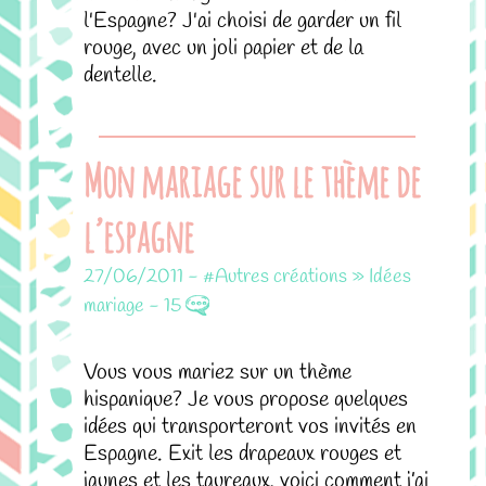
l'Espagne? J'ai choisi de garder un fil
rouge, avec un joli papier et de la
dentelle.
Mon mariage sur le thème de
l’espagne
27/06/2011
-
#Autres créations » Idées
mariage
-
15
Vous vous mariez sur un thème
hispanique? Je vous propose quelques
idées qui transporteront vos invités en
Espagne. Exit les drapeaux rouges et
jaunes et les taureaux, voici comment j’ai