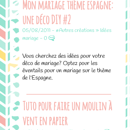
Mon mariage thème espagne:
une déco DIY #2
05/08/2011
-
#Autres créations » Idées
mariage
-
0
Vous cherchez des idées pour votre
déco de mariage? Optez pour les
éventails pour un mariage sur le thème
de l'Espagne.
Tuto pour faire un moulin à
vent en papier