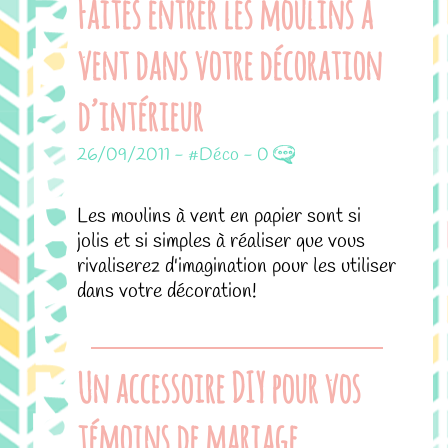
Faites entrer les moulins à
vent dans votre décoration
d’intérieur
26/09/2011
-
#Déco
-
0
Les moulins à vent en papier sont si
jolis et si simples à réaliser que vous
rivaliserez d'imagination pour les utiliser
dans votre décoration!
Un accessoire DIY pour vos
témoins de mariage