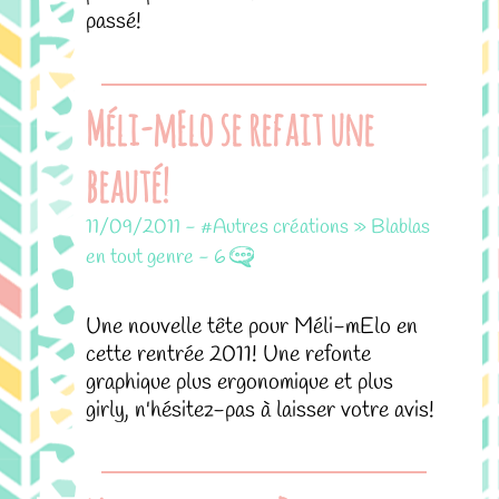
passé!
Méli-mElo se refait une
beauté!
11/09/2011
-
#Autres créations » Blablas
en tout genre
-
6
Une nouvelle tête pour Méli-mElo en
cette rentrée 2011! Une refonte
graphique plus ergonomique et plus
girly, n'hésitez-pas à laisser votre avis!