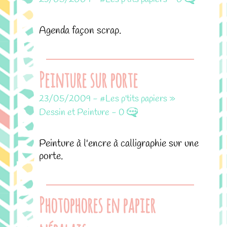
Agenda façon scrap.
Peinture sur porte
23/05/2009
-
#Les p'tits papiers »
Dessin et Peinture
-
0
Peinture à l'encre à calligraphie sur une
porte.
Photophores en papier