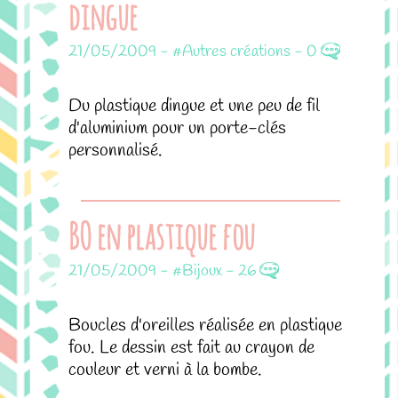
dingue
21/05/2009
-
#Autres créations
-
0
Du plastique dingue et une peu de fil
d'aluminium pour un porte-clés
personnalisé.
BO en plastique fou
21/05/2009
-
#Bijoux
-
26
Boucles d'oreilles réalisée en plastique
fou. Le dessin est fait au crayon de
couleur et verni à la bombe.