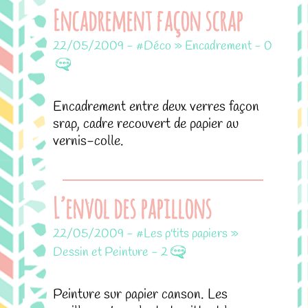
Encadrement façon scrap
22/05/2009
-
#Déco » Encadrement
-
0
Encadrement entre deux verres façon
srap, cadre recouvert de papier au
vernis-colle.
L’envol des papillons
22/05/2009
-
#Les p'tits papiers »
Dessin et Peinture
-
2
Peinture sur papier canson. Les