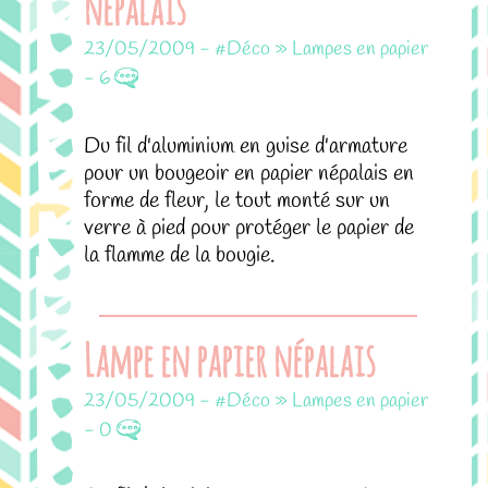
népalais
23/05/2009
-
#Déco » Lampes en papier
-
6
Du fil d'aluminium en guise d'armature
pour un bougeoir en papier népalais en
forme de fleur, le tout monté sur un
verre à pied pour protéger le papier de
la flamme de la bougie.
Lampe en papier népalais
23/05/2009
-
#Déco » Lampes en papier
-
0