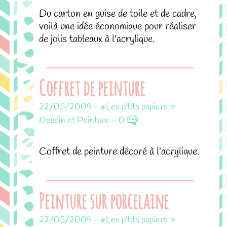
Du carton en guise de toile et de cadre,
voilà une idée économique pour réaliser
de jolis tableaux à l'acrylique.
Coffret de peinture
22/05/2009
-
#Les p'tits papiers »
Dessin et Peinture
-
0
Coffret de peinture décoré à l'acrylique.
Peinture sur porcelaine
22/05/2009
-
#Les p'tits papiers »