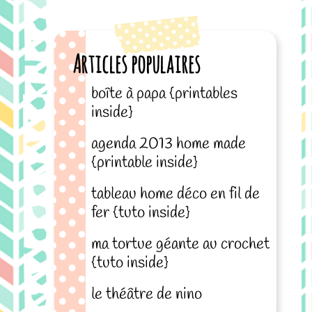
Articles populaires
boîte à papa {printables
inside}
agenda 2013 home made
{printable inside}
tableau home déco en fil de
fer {tuto inside}
ma tortue géante au crochet
{tuto inside}
le théâtre de nino