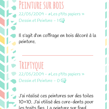
Peinture sur bois
22/05/2009
-
#Les p'tits papiers »
Dessin et Peinture
-
1
Il s'agit d'un coffrage en bois décoré à la
peinture.
Triptyque
22/05/2009
-
#Les p'tits papiers »
Dessin et Peinture
-
0
J’ai réalisé ces peintures sur des toiles
10×10. J’ai utilisé des cure-dents pour
les traits fins. La peinture sur fond