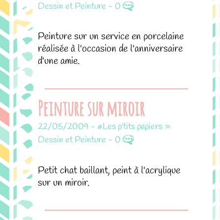
Dessin et Peinture
-
0
Peinture sur un service en porcelaine
réalisée à l'occasion de l'anniversaire
d'une amie.
Peinture sur miroir
22/05/2009
-
#Les p'tits papiers »
Dessin et Peinture
-
0
Petit chat baillant, peint à l'acrylique
sur un miroir.