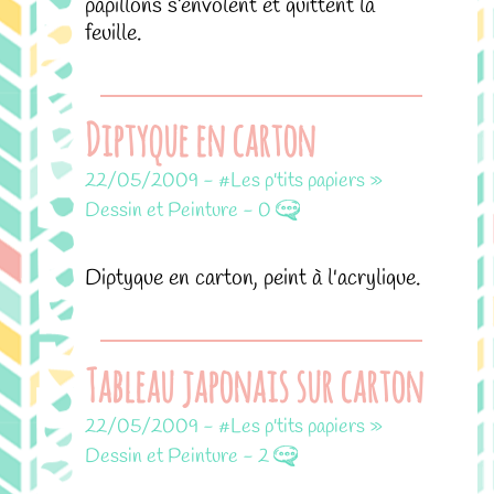
papillons s’envolent et quittent la
feuille.
Diptyque en carton
22/05/2009
-
#Les p'tits papiers »
Dessin et Peinture
-
0
Diptyque en carton, peint à l'acrylique.
Tableau japonais sur carton
22/05/2009
-
#Les p'tits papiers »
Dessin et Peinture
-
2