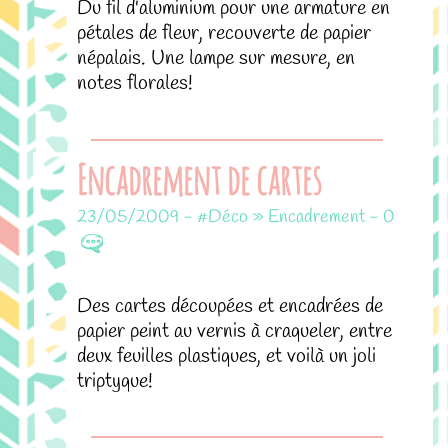
Du fil d'aluminium pour une armature en
pétales de fleur, recouverte de papier
népalais. Une lampe sur mesure, en
notes florales!
Encadrement de cartes
23/05/2009
-
#Déco » Encadrement
-
0
Des cartes découpées et encadrées de
papier peint au vernis à craqueler, entre
deux feuilles plastiques, et voilà un joli
triptyque!