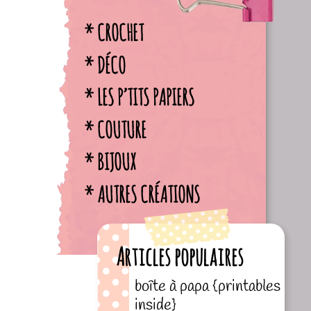
CROCHET
DÉCO
LES P’TITS PAPIERS
COUTURE
BIJOUX
AUTRES CRÉATIONS
Articles populaires
boîte à papa {printables
inside}