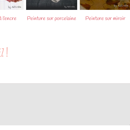
 l’encre
Peinture sur porcelaine
Peinture sur miroir
z !