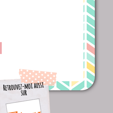
Retrouvez-moi aussi
sur