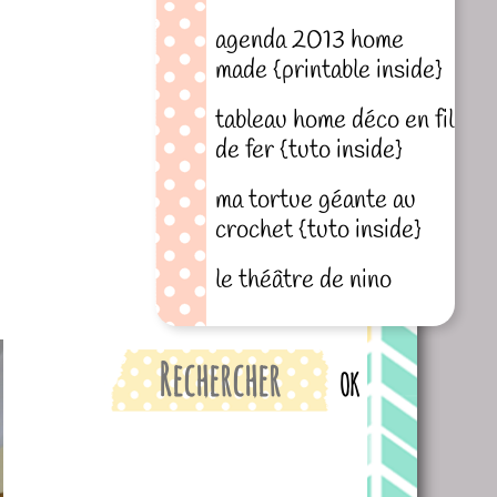
agenda 2013 home
made {printable inside}
tableau home déco en fil
de fer {tuto inside}
ma tortue géante au
crochet {tuto inside}
le théâtre de nino