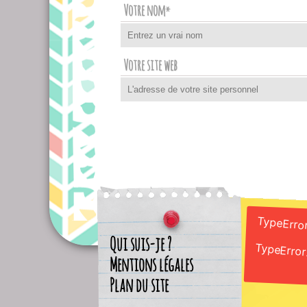
Votre nom
*
Votre site web
TypeError
Qui suis-je ?
TypeError:
Mentions légales
Plan du site