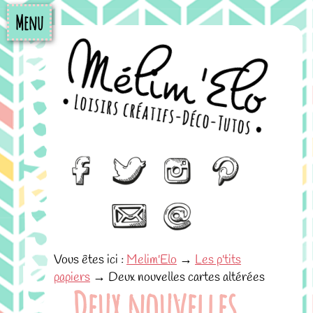
Menu
Vous êtes ici :
Melim'Elo
→
Les p'tits
papiers
→
Deux nouvelles cartes altérées
Deux nouvelles