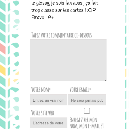
le glossy, je suis fan aussi, ça fait
trop classe sur les cartes ! :OP
Bravo ! A+
Tapez votre commentaire ci-dessous
Votre nom
Votre email
*
*
Votre site web
Enregistrer mon
nom, mon e-mail et