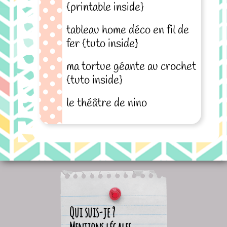
{printable inside}
tableau home déco en fil de
fer {tuto inside}
ma tortue géante au crochet
{tuto inside}
le théâtre de nino
Qui suis-je ?