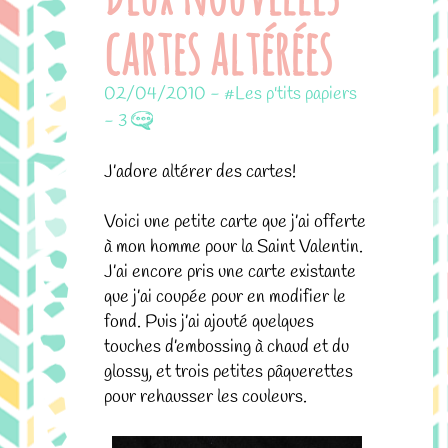
cartes altérées
02/04/2010
-
#Les p'tits papiers
-
3
J’adore altérer des cartes!
Voici une petite carte que j’ai offerte
à mon homme pour la Saint Valentin.
J’ai encore pris une carte existante
que j’ai coupée pour en modifier le
fond. Puis j’ai ajouté quelques
touches d’embossing à chaud et du
glossy, et trois petites pâquerettes
pour rehausser les couleurs.