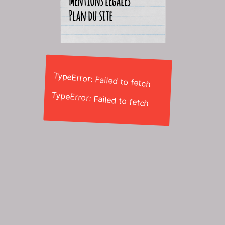
Mentions légales
Plan du site
TypeError: Failed to fetch
TypeError: Failed to fetch