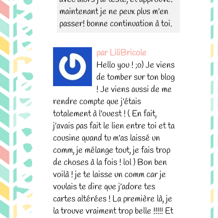
maintenant je ne peux plus m'en
passer! bonne continuation à toi.
par LiliBricole
Hello you ! ;o) Je viens
de tomber sur ton blog
! Je viens aussi de me
rendre compte que j'étais
totalement à l'ouest ! ( En fait,
j'avais pas fait le lien entre toi et ta
cousine quand tu m'as laissé un
comm, je mélange tout, je fais trop
de choses à la fois ! lol ) Bon ben
voilà ! je te laisse un comm car je
voulais te dire que j'adore tes
cartes altérées ! La première là, je
la trouve vraiment trop belle !!!!! Et