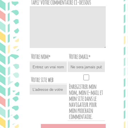
Tapez votre commentaire ci-dessous
Votre nom
Votre email
*
*
Votre site web
Enregistrer mon
nom, mon e-mail et
mon site dans le
navigateur pour
mon prochain
commentaire.