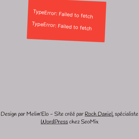
TypeError: Failed to fetch
TypeError: Failed to fetch
Design par Melim'Elo - Site créé par
Roch Daniel
, spécialiste
WordPress
chez SeoMix