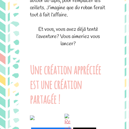
autour du tapis, pour remplacer les
œillets. J’imagine que du ruban ferait
tout à fait l’affaire.
Et vous, vous avez déjà tenté
l’aventure? Vous aimeriez vous
lancer?
Une création appréciée
est une création
partagée !