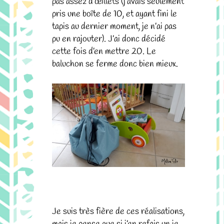
pas assez d’œillets (j’avais seulement
pris une boîte de 10, et ayant fini le
tapis au dernier moment, je n’ai pas
pu en rajouter). J’ai donc décidé
cette fois d’en mettre 20. Le
baluchon se ferme donc bien mieux.
Je suis très fière de ces réalisations,
mais je pense que si j’en refais un je