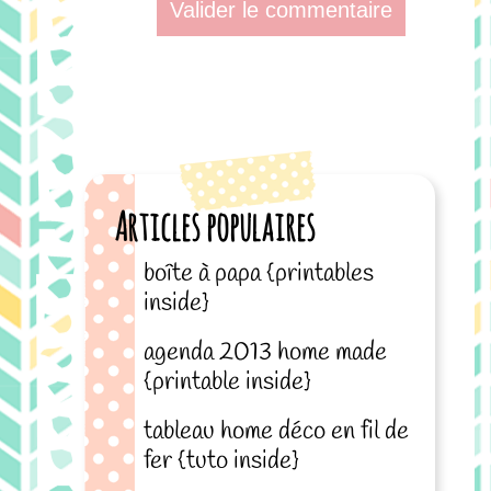
Articles populaires
boîte à papa {printables
inside}
agenda 2013 home made
{printable inside}
tableau home déco en fil de
fer {tuto inside}