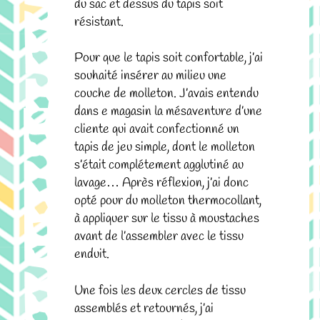
du sac et dessus du tapis soit
résistant.
Pour que le tapis soit confortable, j’ai
souhaité insérer au milieu une
couche de molleton. J’avais entendu
dans e magasin la mésaventure d’une
cliente qui avait confectionné un
tapis de jeu simple, dont le molleton
s’était complétement agglutiné au
lavage… Après réflexion, j’ai donc
opté pour du molleton thermocollant,
à appliquer sur le tissu à moustaches
avant de l’assembler avec le tissu
enduit.
Une fois les deux cercles de tissu
assemblés et retournés, j’ai