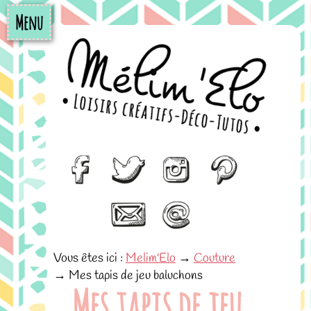
Menu
Vous êtes ici :
Melim'Elo
→
Couture
→
Mes tapis de jeu baluchons
Mes tapis de jeu