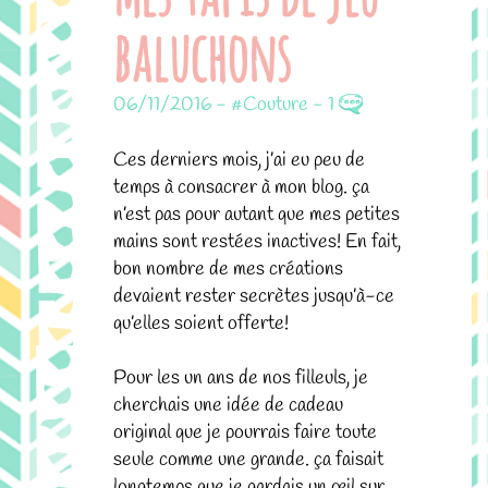
baluchons
06/11/2016
-
#Couture
-
1
Ces derniers mois, j’ai eu peu de
temps à consacrer à mon blog. ça
n’est pas pour autant que mes petites
mains sont restées inactives! En fait,
bon nombre de mes créations
devaient rester secrètes jusqu’à-ce
qu’elles soient offerte!
Pour les un ans de nos filleuls, je
cherchais une idée de cadeau
original que je pourrais faire toute
seule comme une grande. ça faisait
longtemps que je gardais un œil sur