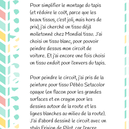
Pour simplifier le montage du tapis
(et réduire le coût, parce que les
beaux tissus, c’est joli, mais hors de
prix), j’ai cherché un tissu déjà
molletonné chez Mondial tissu. J’ai
choisi un tissu blanc, pour pouvoir
peindre dessus mon circuit de
voiture. Et j’ai encore une fois choisi
un tissu enduit pour l’envers du tapis.
Pour peindre le circuit, j’ai pris de la
peinture pour tissu Pébéo Setacolor
opaque (en flacon pour les grandes
surfaces et en crayon pour les
dessins autour de la route et les
lignes blanches au milieu de la route).
J’ai d’abord dessiné le circuit avec un
stylo Frixion de Pilot, car l’encre