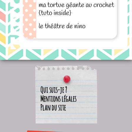
ma tortue géante au crochet
{tuto inside}
le théâtre de nino
Qui suis-je ?
Mentions légales
Plan du site